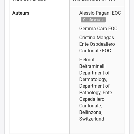
Auteurs
Alessio Pagani
EOC
Conférencier
Gemma Caro
EOC
Cristina Mangas
Ente Ospdealiero
Cantonale EOC
Helmut
Beltraminelli
Department of
Dermatology,
Department of
Pathology, Ente
Ospedaliero
Cantonale,
Bellinzona,
Switzerland