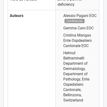
deficiency
Auteurs
Alessio Pagani
EOC
Conférencier
Gemma Caro
EOC
Cristina Mangas
Ente Ospdealiero
Cantonale EOC
Helmut
Beltraminelli
Department of
Dermatology,
Department of
Pathology, Ente
Ospedaliero
Cantonale,
Bellinzona,
Switzerland