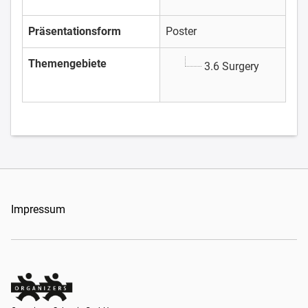
Präsentationsform
Poster
Themengebiete
3.6 Surgery
Impressum
Organizers Schweiz GmbH