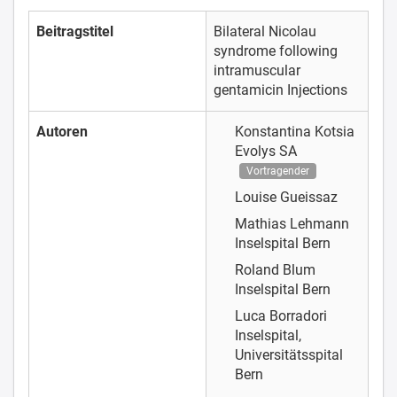
Beitragstitel
Bilateral Nicolau
syndrome following
intramuscular
gentamicin Injections
Autoren
Konstantina Kotsia
Evolys SA
Vortragender
Louise Gueissaz
Mathias Lehmann
Inselspital Bern
Roland Blum
Inselspital Bern
Luca Borradori
Inselspital,
Universitätsspital
Bern