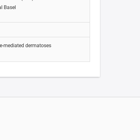
al Basel
e-mediated dermatoses