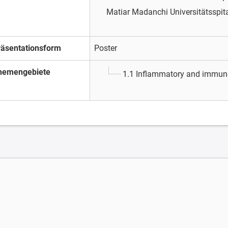
Matiar Madanchi
Universitätsspit
räsentationsform
Poster
hemengebiete
1.1 Inflammatory and immun