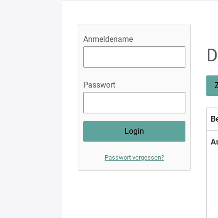
Anmeldename
D
Passwort
Be
A
Passwort vergessen?