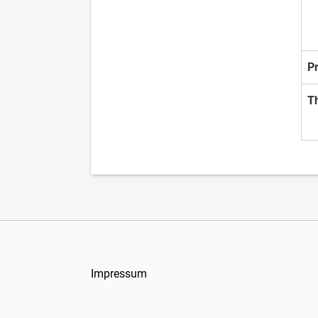
P
T
Impressum