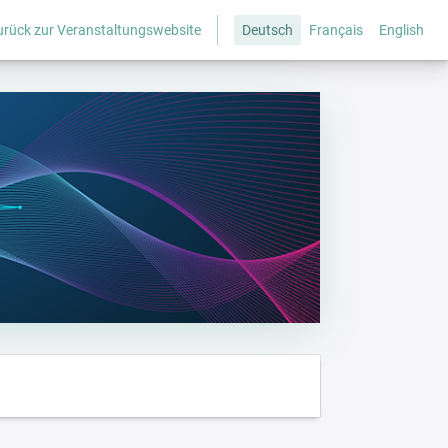
urück zur Veranstaltungswebsite
Deutsch
Français
English