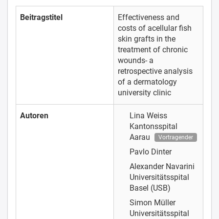
Beitragstitel
Effectiveness and
costs of acellular fish
skin grafts in the
treatment of chronic
wounds- a
retrospective analysis
of a dermatology
university clinic
Autoren
Lina Weiss
Kantonsspital
Aarau
Vortragender
Pavlo Dinter
Alexander Navarini
Universitätsspital
Basel (USB)
Simon Müller
Universitätsspital