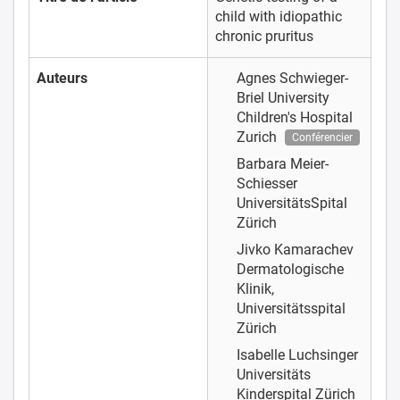
child with idiopathic
chronic pruritus
Auteurs
Agnes Schwieger-
Briel
University
Children's Hospital
Zurich
Conférencier
Barbara Meier-
Schiesser
UniversitätsSpital
Zürich
Jivko Kamarachev
Dermatologische
Klinik,
Universitätsspital
Zürich
Isabelle Luchsinger
Universitäts
Kinderspital Zürich